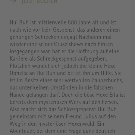
JETZT BUCHEN
Hui Buh ist mittlerweile 500 Jahre alt und ist
nach wie vor kein Gespenst, das anderen einen
gehörigen Schrecken einjagt.
Nachdem mal
wieder eine seiner Gruselshows nach hinten
losgegangen war, hat er die Hoffnung auf eine
Karriere als Schreckgespenst aufgegeben.
Plötzlich wendet sich jedoch die kleine Hexe
Ophelia an Hui Buh und bittet ihn um Hilfe. Sie
ist im Besitz eines sehr wertvollen Zauberbuchs,
das unter keinen Umständen in die falschen
Hände gelangen darf. Doch die böse Hexe Erla ist
bereits dem mysteriösen Werk auf den Fersen.
Also macht sich das Schlossgespenst Hui Buh
gemeinsam mit seinem Freund Julius auf den
Weg in den mysteriösen Hexenwald. Ein
Abenteuer, bei dem eine Frage ganz deutlich