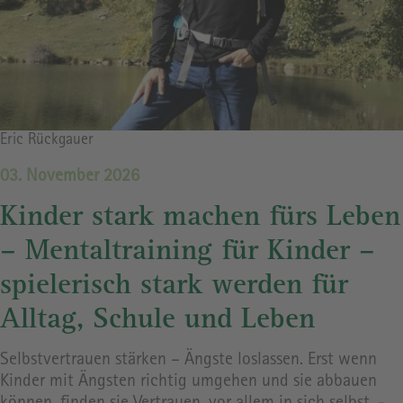
Bildrechte
Eric Rückgauer
03. November 2026
Kinder stark machen fürs Leben
– Mentaltraining für Kinder –
spielerisch stark werden für
Alltag, Schule und Leben
Selbstvertrauen stärken – Ängste loslassen. Erst wenn
Kinder mit Ängsten richtig umgehen und sie abbauen