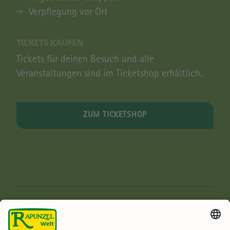
Verpflegung vor Ort
TICKETS KAUFEN
Tickets für deinen Besuch und alle
Veranstaltungen sind im Ticketshop erhältlich.
ZUM TICKETSHOP