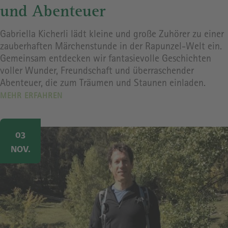
und Abenteuer
Gabriella Kicherli lädt kleine und große Zuhörer zu einer
zauberhaften Märchenstunde in der Rapunzel-Welt ein.
Gemeinsam entdecken wir fantasievolle Geschichten
voller Wunder, Freundschaft und überraschender
Abenteuer, die zum Träumen und Staunen einladen.
MEHR ERFAHREN
Image
03
NOV.